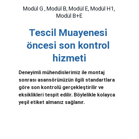
Modül G , Modül B, Modül E, Modül H1, 
Modül B+E
Tescil Muayenesi 
öncesi son kontrol 
hizmeti
Deneyimli mühendislerimiz ile montaj 
sonrası asansörünüzün ilgili standartlara 
göre son kontrolü gerçekleştirilir ve 
eksiklikleri tespit edilir. Böylelikle kolayca 
yeşil etiket almanız sağlanır.