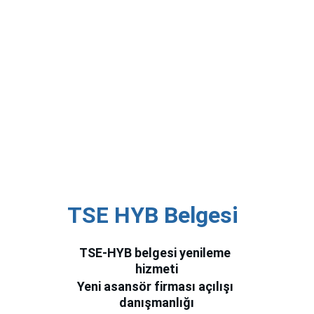
TSE HYB Belgesi 
TSE-HYB belgesi yenileme 
hizmeti
Yeni asansör firması açılışı 
danışmanlığı